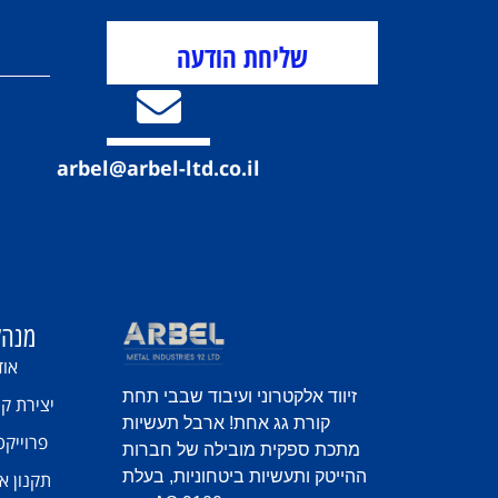
שליחת הודעה
arbel@arbel-ltd.co.il
מנהל
אוד
זיווד אלקטרוני ועיבוד שבבי תחת
יצירת ק
קורת גג אחת! ארבל תעשיות
פרוייקט
מתכת ספקית מובילה של חברות
ההייטק ותעשיות ביטחוניות, בעלת
תקנון א