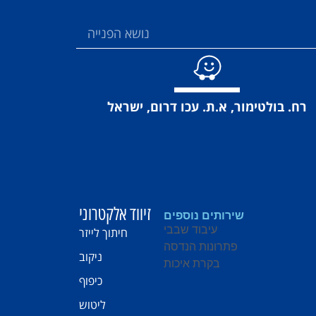
רח. בולטימור, א.ת. עכו דרום, ישראל
זיווד אלקטרוני
שירותים נוספים
עיבוד שבבי
חיתוך לייזר
פתרונות הנדסה
ניקוב
בקרת איכות
כיפוף
ליטוש