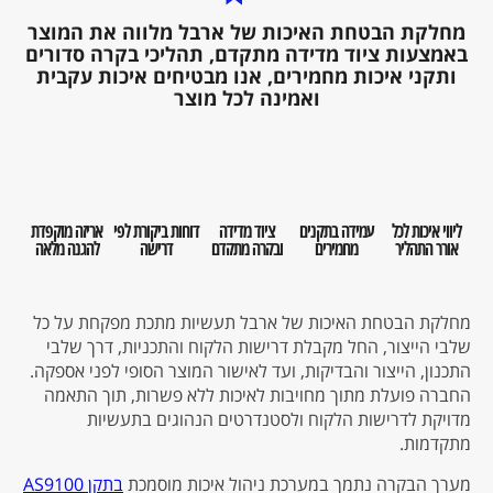
מחלקת הבטחת האיכות של ארבל מלווה את המוצר
באמצעות ציוד מדידה מתקדם, תהליכי בקרה סדורים
ותקני איכות מחמירים, אנו מבטיחים איכות עקבית
ואמינה לכל מוצר
ליווי איכות לכל
עמידה בתקנים
ציוד מדידה
דוחות ביקורת לפי
אריזה מוקפדת
אורך התהליך
מחמירים
ובקרה מתקדם
דרישה
להגנה מלאה
מחלקת הבטחת האיכות של ארבל תעשיות מתכת מפקחת על כל
שלבי הייצור, החל מקבלת דרישות הלקוח והתכניות, דרך שלבי
התכנון, הייצור והבדיקות, ועד לאישור המוצר הסופי לפני אספקה.
החברה פועלת מתוך מחויבות לאיכות ללא פשרות, תוך התאמה
מדויקת לדרישות הלקוח ולסטנדרטים הנהוגים בתעשיות
מתקדמות.
מערך הבקרה נתמך במערכת ניהול איכות מוסמכת
בתקן AS9100