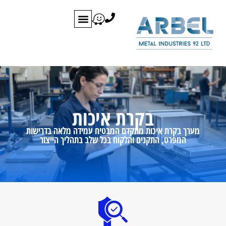
לתוכן
בקרת איכות
מערך בקרת איכות מתקדם המבטיח עמידה מלאה בדרישות
המפרט, התקנים והלקוח בכל שלב בתהליך הייצור