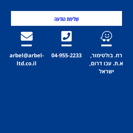
שליחת הודעה
רח. בולטימור,
04-955-2233
arbel@arbel-
א.ת. עכו דרום,
ltd.co.il
ישראל