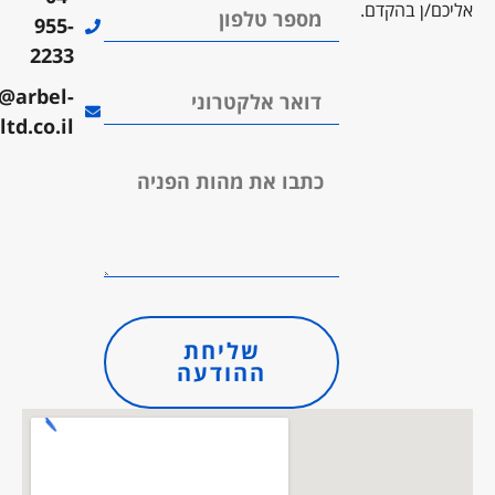
ם/ן בהקדם.
955-
2233
arbel@arbel-
ltd.co.il
שליחת
ההודעה