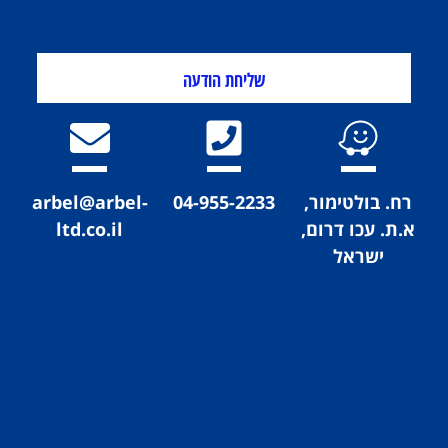
שליחת הודעה
. בולטימור,
04-955-2233
arbel@arbel-
. עכו דרום,
ltd.co.il
ישראל